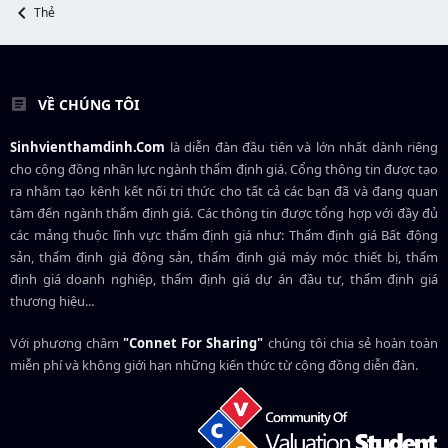
Thẻ
VỀ CHÚNG TÔI
Sinhvienthamdinh.Com
là diễn đàn đầu tiên và lớn nhất dành riêng
cho cộng đồng nhân lực ngành
thẩm định giá
. Cổng thông tin được tạo
ra nhằm tạo kênh kết nối tri thức cho tất cả các bạn đã và đang quan
tâm đến ngành thẩm định giá. Các thông tin được tổng hợp với đầy đủ
các mảng thuộc lĩnh vực thẩm định giá như: Thẩm định giá Bất động
sản, thẩm định giá động sản, thẩm định giá máy móc thiết bị, thẩm
định giá doanh nghiệp, thẩm định giá dự án đầu tư, thẩm định giá
thương hiệu...
Với phương châm
"Connet For Sharing"
chúng tôi chia sẻ hoàn toàn
miễn phí và không giới hạn những kiến thức từ cộng đồng diễn đàn.