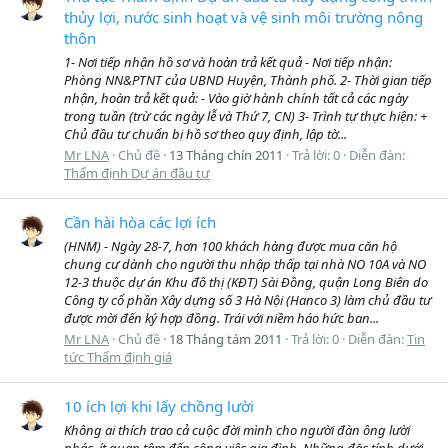
thủy lợi, nước sinh hoạt và vệ sinh môi trường nông
thôn
1- Nơi tiếp nhận hồ sơ và hoàn trả kết quả - Nơi tiếp nhận:
Phòng NN&PTNT của UBND Huyện, Thành phố. 2- Thời gian tiếp
nhận, hoàn trả kết quả: - Vào giờ hành chính tất cả các ngày
trong tuần (trừ các ngày lễ và Thứ 7, CN) 3- Trình tự thực hiện: +
Chủ đầu tư chuẩn bị hồ sơ theo quy định, lập tờ...
Mr LNA
Chủ đề
13 Tháng chín 2011
Trả lời: 0
Diễn đàn:
Thẩm định Dự án đầu tư
Cần hài hòa các lợi ích
(HNM) - Ngày 28-7, hơn 100 khách hàng được mua căn hộ
chung cư dành cho người thu nhập thấp tại nhà NO 10A và NO
12-3 thuộc dự án Khu đô thị (KĐT) Sài Đồng, quận Long Biên do
Công ty cổ phần Xây dựng số 3 Hà Nội (Hanco 3) làm chủ đầu tư
được mời đến ký hợp đồng. Trái với niềm háo hức ban...
Mr LNA
Chủ đề
18 Tháng tám 2011
Trả lời: 0
Diễn đàn:
Tin
tức Thẩm định giá
10 ích lợi khi lấy chồng lười
Không ai thích trao cả cuộc đời mình cho người đàn ông lười
nhác, ít quan tâm đến công việc gia đình. Những đặc tính dưới