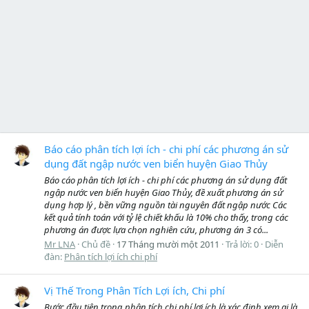
Báo cáo phân tích lợi ích - chi phí các phương án sử
dụng đất ngập nước ven biển huyện Giao Thủy
Báo cáo phân tích lợi ích - chi phí các phương án sử dụng đất
ngập nước ven biển huyện Giao Thủy, đề xuất phương án sử
dụng hợp lý , bền vững nguồn tài nguyên đất ngập nước Các
kết quả tính toán với tỷ lệ chiết khấu là 10% cho thấy, trong các
phương án được lựa chọn nghiên cứu, phương án 3 có...
Mr LNA
Chủ đề
17 Tháng mười một 2011
Trả lời: 0
Diễn
đàn:
Phân tích lợi ích chi phí
Vị Thế Trong Phân Tích Lợi ích, Chi phí
Bước đầu tiên trong phân tích chi phí lợi ích là xác định xem ai là