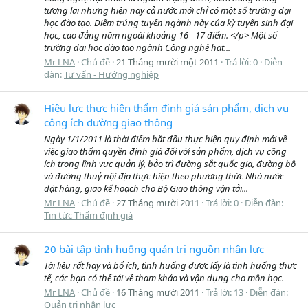
tương lai nhưng hiện nay cả nước mới chỉ có một số trường đại
học đào tạo. Điểm trúng tuyển ngành này của kỳ tuyển sinh đại
học, cao đẳng năm ngoái khoảng 16 - 17 điểm. </p> Một số
trường đại học đào tạo ngành Công nghệ hạt...
Mr LNA
Chủ đề
21 Tháng mười một 2011
Trả lời: 0
Diễn
đàn:
Tư vấn - Hướng nghiệp
Hiệu lực thực hiện thẩm định giá sản phẩm, dịch vụ
công ích đường giao thông
Ngày 1/1/2011 là thời điểm bắt đầu thực hiện quy định mới về
việc giao thẩm quyền định giá đối với sản phẩm, dịch vụ công
ích trong lĩnh vực quản lý, bảo trì đường sắt quốc gia, đường bộ
và đường thuỷ nội địa thực hiện theo phương thức Nhà nước
đặt hàng, giao kế hoạch cho Bộ Giao thông vận tải...
Mr LNA
Chủ đề
27 Tháng mười 2011
Trả lời: 0
Diễn đàn:
Tin tức Thẩm định giá
20 bài tập tình huống quản trị nguồn nhân lực
Tài liệu rất hay và bổ ích, tình huống được lấy là tình huống thực
tế, các bạn có thể tải về tham khảo và vận dụng cho môn học.
Mr LNA
Chủ đề
16 Tháng mười 2011
Trả lời: 13
Diễn đàn:
Quản trị nhân lực