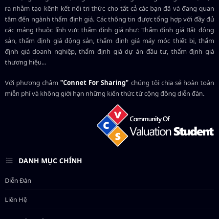
ra nhằm tạo kênh kết nối tri thức cho tất cả các bạn đã và đang quan
tâm đến ngành thẩm định giá. Các thông tin được tổng hợp với đầy đủ
các mảng thuộc lĩnh vực thẩm định giá như: Thẩm định giá Bất động
sản, thẩm định giá động sản, thẩm định giá máy móc thiết bị, thẩm
định giá doanh nghiệp, thẩm định giá dự án đầu tư, thẩm định giá
thương hiệu...
Với phương châm
"Connet For Sharing"
chúng tôi chia sẻ hoàn toàn
miễn phí và không giới hạn những kiến thức từ cộng đồng diễn đàn.
DANH MỤC CHÍNH
Diễn Đàn
Liên Hệ