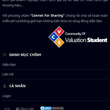
thương hiệu...
Với phương châm
"Connet For Sharing"
chúng tôi chia sẻ hoàn toàn
miễn phí và không giới hạn những kiến thức từ cộng đồng diễn đàn.
DANH MỤC CHÍNH
Diễn Đàn
Liên Hệ
CÁ NHÂN
Login
UI.X
Tiếng Việt