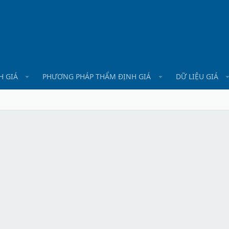
H GIÁ
PHƯƠNG PHÁP THẨM ĐỊNH GIÁ
DỮ LIỆU GIÁ