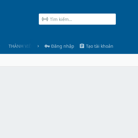
THÀNH VIÊN
Đăng nhập
Tạo tài khoản