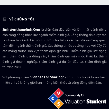
VỀ CHÚNG TÔI
Sinhvienthamdinh.Com
là diễn đàn đầu tiên và lớn nhất dành riêng
cho cộng đồng nhân lực ngành
thẩm định giá
. Cổng thông tin được tạo
ra nhằm tạo kênh kết nối tri thức cho tất cả các bạn đã và đang quan
tâm đến ngành thẩm định giá. Các thông tin được tổng hợp với đầy đủ
các mảng thuộc lĩnh vực thẩm định giá như: Thẩm định giá Bất động
sản, thẩm định giá động sản, thẩm định giá máy móc thiết bị, thẩm
định giá doanh nghiệp, thẩm định giá dự án đầu tư, thẩm định giá
thương hiệu...
Với phương châm
"Connet For Sharing"
chúng tôi chia sẻ hoàn toàn
miễn phí và không giới hạn những kiến thức từ cộng đồng diễn đàn.