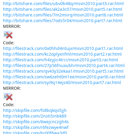
http://bitshare.com/files/ubv0b48q/msvn2010.part3.rar.html
http://bitshare.com/files/ak2a3c07/msvn2010.part5.rar.html
http://bitshare.com/files/7m2miirq/msvn2010.part6.rar.html
http://bitshare.com/files/7ods5r04/msvn2010.part7.rar.html
MIRROR:
Code:
http://filestrack.com/0x0hhd4ntujx/msvn2010.part1.rar.html
http://filestrack.com/kc2oplyxnfml/msvn2010.part2.rar.html
http://filestrack.com/h4zyjic4trci/msvn2010.part3.rar.html
http://filestrack.com/27p56fnuxubh/msvn2010.part4.rar.html
http://filestrack.com/qv43y32ekaa1/msvn2010.part5.rar.html
http://filestrack.com/sw6zeht0m1ee/msvn2010.part6.rar.html
http://filestrack.com/syi9q14ejs40/msvn2010.part7.rar.html
MIRROR:
Code:
http://skipfile.com/fs8bqkqo5jjh
http://skipfile.com/2nsti5inbk89
http://skipfile.com/6wejcnczgh4s
http://skipfile.com/r6fezwye4nwf
http://skipfile.com/br00f6wa3jf0