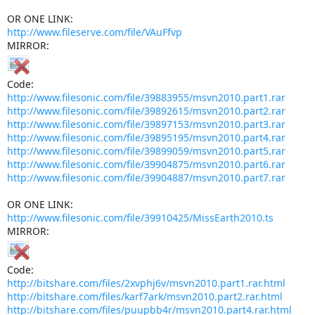
OR ONE LINK:
http://www.fileserve.com/file/VAuFfvp
MIRROR:
Code:
http://www.filesonic.com/file/39883955/msvn2010.part1.rar
http://www.filesonic.com/file/39892615/msvn2010.part2.rar
http://www.filesonic.com/file/39897153/msvn2010.part3.rar
http://www.filesonic.com/file/39895195/msvn2010.part4.rar
http://www.filesonic.com/file/39899059/msvn2010.part5.rar
http://www.filesonic.com/file/39904875/msvn2010.part6.rar
http://www.filesonic.com/file/39904887/msvn2010.part7.rar
OR ONE LINK:
http://www.filesonic.com/file/39910425/MissEarth2010.ts
MIRROR:
Code:
http://bitshare.com/files/2xvphj6v/msvn2010.part1.rar.html
http://bitshare.com/files/karf7ark/msvn2010.part2.rar.html
http://bitshare.com/files/puupbb4r/msvn2010.part4.rar.html