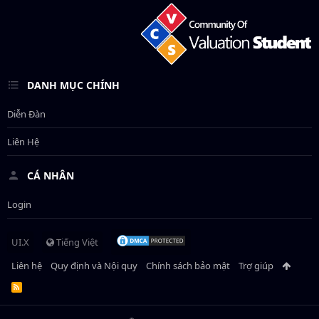
DANH MỤC CHÍNH
Diễn Đàn
Liên Hệ
CÁ NHÂN
Login
UI.X
Tiếng Việt
Liên hệ
Quy định và Nội quy
Chính sách bảo mật
Trợ giúp
R
S
S