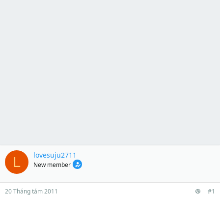
lovesuju2711
L
New member
20 Tháng tám 2011
#1