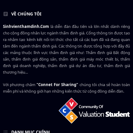
VỀ CHÚNG TÔI
Sinhvienthamdinh.Com
là diễn đàn đầu tiên và lớn nhất dành riêng
cho cộng đồng nhân lực ngành
thẩm định giá
. Cổng thông tin được tạo
ra nhằm tạo kênh kết nối tri thức cho tất cả các bạn đã và đang quan
tâm đến ngành thẩm định giá. Các thông tin được tổng hợp với đầy đủ
các mảng thuộc lĩnh vực thẩm định giá như: Thẩm định giá Bất động
sản, thẩm định giá động sản, thẩm định giá máy móc thiết bị, thẩm
định giá doanh nghiệp, thẩm định giá dự án đầu tư, thẩm định giá
thương hiệu...
Với phương châm
"Connet For Sharing"
chúng tôi chia sẻ hoàn toàn
miễn phí và không giới hạn những kiến thức từ cộng đồng diễn đàn.
DANH MỤC CHÍNH