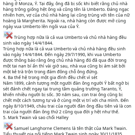
hàng ở Monza, Ý. Tại đây, ông đã bị sốc khi biết rằng chủ nhà
hàng trông giống hệt ông và cũng tên là Umberto. Đáng ngạc
nhiên hơn, vợ của chủ nhà hàng lại cũng trùng với tên của nữ
hoàng là Margherita. Ngoài ra, nhà hàng còn được mở cùng
ngày vua Umberto lên ngôi vua của Ý.
Trùng hợp nữa là cả vua Umberto và chủ nhà hàng đều
sinh vào ngày 14/4/1844.
Trùng hợp nữa là cả vua Umberto và chủ nhà hàng đều sinh
vào ngày 14/4/1844. Đến ngày 29/7/1990, khi vua Umberto
được thông báo rằng ông chủ nhà hàng đó đã qua đời trong
một tai nạn bí ẩn thì vài giờ sau, nhà vua cũng bị ám sát bởi
một kẻ trà trộn trong đám đông chỗ ông đứng.
4. Ba thế hệ trong một gia đình đều chết vì sét
Năm 1899, cảnh tượng một người đàn ông người Ý bất ngờ bị
sét đánh chết ngay tại trung tâm quảng trường Taranto, Ý,
khiến nhiều người bị sốc. 30 năm sau, con trai ông cũng bị
chết một cách tương tự và ở cùng một vị trí với cha mình. Đến
ngày 8/10/1949, cháu trai của người đàn ông đầu tiên và là con
trai của người đàn ông thứ 2 cũng qua đời y hệt như thế.
5. Mark Twain và sao chổi Halley
Samuel Langhorne Clemens là tên thật của Mark Twain.
Tiểu thuyết gia nổi tiếng Mark Twain sinh ngày 30/11/1835,