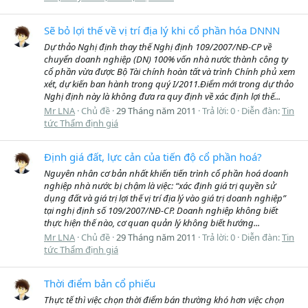
Sẽ bỏ lợi thế về vị trí địa lý khi cổ phần hóa DNNN
Dự thảo Nghị định thay thế Nghị định 109/2007/NĐ-CP về
chuyển doanh nghiệp (DN) 100% vốn nhà nước thành công ty
cổ phần vừa được Bộ Tài chính hoàn tất và trình Chính phủ xem
xét, dự kiến ban hành trong quý I/2011.Điểm mới trong dự thảo
Nghị định này là không đưa ra quy định về xác định lợi thế...
Mr LNA
Chủ đề
29 Tháng năm 2011
Trả lời: 0
Diễn đàn:
Tin
tức Thẩm định giá
Định giá đất, lực cản của tiến độ cổ phần hoá?
Nguyên nhân cơ bản nhất khiến tiến trình cổ phần hoá doanh
nghiệp nhà nước bị chậm là việc: “xác định giá trị quyền sử
dụng đất và giá trị lợi thế vị trí địa lý vào giá trị doanh nghiệp”
tại nghị định số 109/2007/NĐ-CP. Doanh nghiệp không biết
thực hiện thế nào, cơ quan quản lý không biết hướng...
Mr LNA
Chủ đề
29 Tháng năm 2011
Trả lời: 0
Diễn đàn:
Tin
tức Thẩm định giá
Thời điểm bản cổ phiếu
Thực tế thì việc chọn thời điểm bán thường khó hơn việc chọn