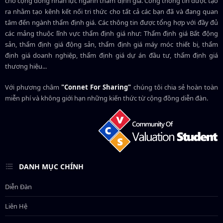
cho cộng đồng nhân lực ngành
thẩm định giá
. Cổng thông tin được tạo
ra nhằm tạo kênh kết nối tri thức cho tất cả các bạn đã và đang quan
tâm đến ngành thẩm định giá. Các thông tin được tổng hợp với đầy đủ
các mảng thuộc lĩnh vực thẩm định giá như: Thẩm định giá Bất động
sản, thẩm định giá động sản, thẩm định giá máy móc thiết bị, thẩm
định giá doanh nghiệp, thẩm định giá dự án đầu tư, thẩm định giá
thương hiệu...
Với phương châm
"Connet For Sharing"
chúng tôi chia sẻ hoàn toàn
miễn phí và không giới hạn những kiến thức từ cộng đồng diễn đàn.
DANH MỤC CHÍNH
Diễn Đàn
Liên Hệ