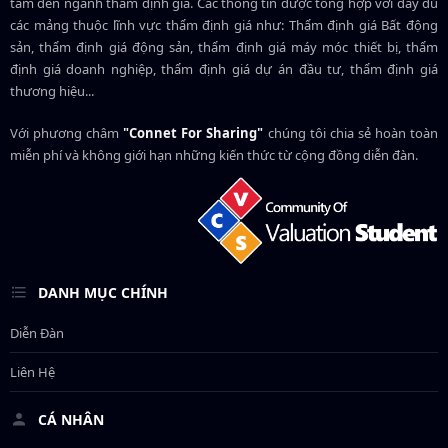
tâm đến ngành thẩm định giá. Các thông tin được tổng hợp với đầy đủ
các mảng thuộc lĩnh vực thẩm định giá như: Thẩm định giá Bất động
sản, thẩm định giá động sản, thẩm định giá máy móc thiết bị, thẩm
định giá doanh nghiệp, thẩm định giá dự án đầu tư, thẩm định giá
thương hiệu...
Với phương châm
"Connet For Sharing"
chúng tôi chia sẻ hoàn toàn
miễn phí và không giới hạn những kiến thức từ cộng đồng diễn đàn.
DANH MỤC CHÍNH
Diễn Đàn
Liên Hệ
CÁ NHÂN