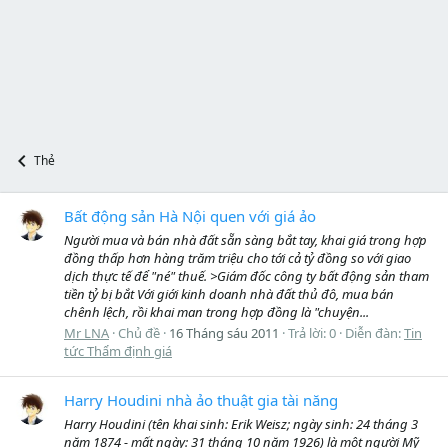
Thẻ
Bất động sản Hà Nội quen với giá ảo
Người mua và bán nhà đất sẵn sàng bắt tay, khai giá trong hợp
đồng thấp hơn hàng trăm triệu cho tới cả tỷ đồng so với giao
dịch thực tế để "né" thuế. >Giám đốc công ty bất động sản tham
tiền tỷ bị bắt Với giới kinh doanh nhà đất thủ đô, mua bán
chênh lệch, rồi khai man trong hợp đồng là "chuyện...
Mr LNA
Chủ đề
16 Tháng sáu 2011
Trả lời: 0
Diễn đàn:
Tin
tức Thẩm định giá
Harry Houdini nhà ảo thuật gia tài năng
Harry Houdini (tên khai sinh: Erik Weisz; ngày sinh: 24 tháng 3
năm 1874 - mất ngày: 31 tháng 10 năm 1926) là một người Mỹ