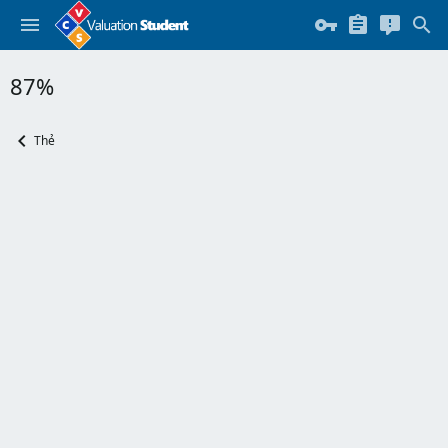
87%
Thẻ