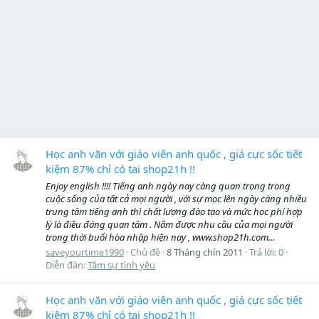
Học anh văn với giáo viên anh quốc , giá cực sốc tiết
kiệm 87% chỉ có tai shop21h !!
Enjoy english !!!! Tiếng anh ngày nay càng quan trọng trong
cuộc sống của tất cả mọi người , với sự mọc lên ngày càng nhiều
trung tâm tiếng anh thì chất lượng đào tạo và mức học phí hợp
lý là điều đáng quan tâm . Nắm được nhu cầu của mọi người
trong thời buổi hòa nhập hiện nay , www.shop21h.com...
saveyourtime1990
Chủ đề
8 Tháng chín 2011
Trả lời: 0
Diễn đàn:
Tâm sự tình yêu
Học anh văn với giáo viên anh quốc , giá cực sốc tiết
kiệm 87% chỉ có tai shop21h !!