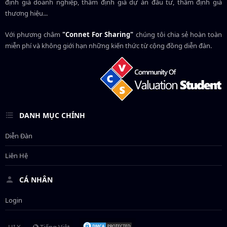
định giá doanh nghiệp, thẩm định giá dự án đầu tư, thẩm định giá
thương hiệu...
Với phương châm
"Connet For Sharing"
chúng tôi chia sẻ hoàn toàn
miễn phí và không giới hạn những kiến thức từ cộng đồng diễn đàn.
DANH MỤC CHÍNH
Diễn Đàn
Liên Hệ
CÁ NHÂN
Login
UI.X
Tiếng Việt