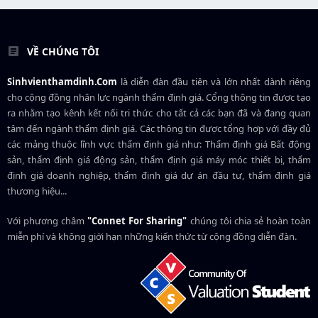
VỀ CHÚNG TÔI
Sinhvienthamdinh.Com
là diễn đàn đầu tiên và lớn nhất dành riêng
cho cộng đồng nhân lực ngành
thẩm định giá
. Cổng thông tin được tạo
ra nhằm tạo kênh kết nối tri thức cho tất cả các bạn đã và đang quan
tâm đến ngành thẩm định giá. Các thông tin được tổng hợp với đầy đủ
các mảng thuộc lĩnh vực thẩm định giá như: Thẩm định giá Bất động
sản, thẩm định giá động sản, thẩm định giá máy móc thiết bị, thẩm
định giá doanh nghiệp, thẩm định giá dự án đầu tư, thẩm định giá
thương hiệu...
Với phương châm
"Connet For Sharing"
chúng tôi chia sẻ hoàn toàn
miễn phí và không giới hạn những kiến thức từ cộng đồng diễn đàn.