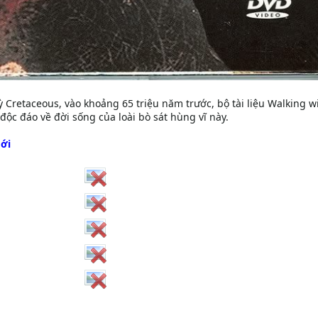
kỳ Cretaceous, vào khoảng 65 triệu năm trước, bộ tài liệu Walking w
độc đáo về đời sống của loài bò sát hùng vĩ này.
Mới