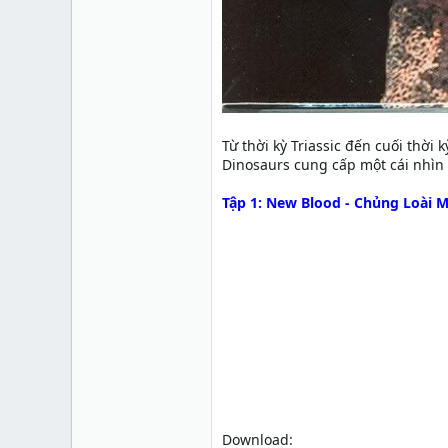
Từ thời kỳ Triassic đến cuối thời 
Dinosaurs cung cấp một cái nhìn 
Tập 1: New Blood - Chủng Loài 
Download: