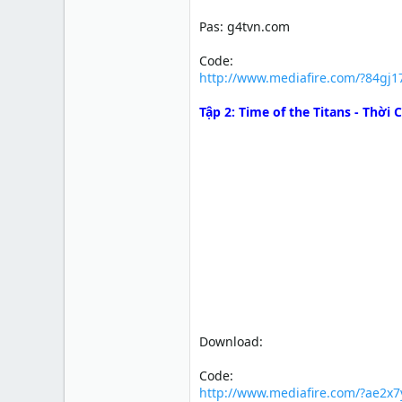
Pas: g4tvn.com
Code:
http://www.mediafire.com/?84gj
Tập 2: Time of the Titans - Thờ
Download:
Code:
http://www.mediafire.com/?ae2x7