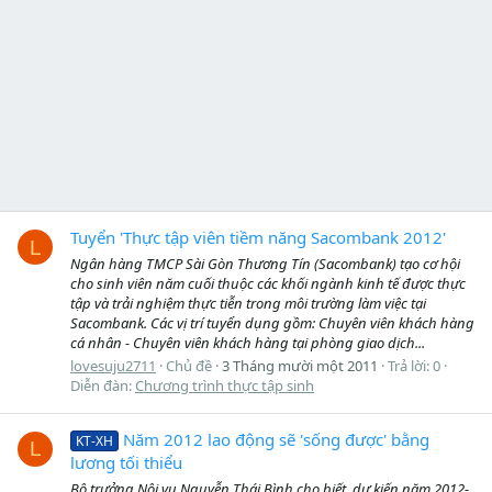
Tuyển 'Thực tập viên tiềm năng Sacombank 2012'
L
Ngân hàng TMCP Sài Gòn Thương Tín (Sacombank) tạo cơ hội
cho sinh viên năm cuối thuộc các khối ngành kinh tế được thực
tập và trải nghiệm thực tiễn trong môi trường làm việc tại
Sacombank. Các vị trí tuyển dụng gồm: Chuyên viên khách hàng
cá nhân - Chuyên viên khách hàng tại phòng giao dịch...
lovesuju2711
Chủ đề
3 Tháng mười một 2011
Trả lời: 0
Diễn đàn:
Chương trình thực tập sinh
Năm 2012 lao động sẽ 'sống được' bằng
KT-XH
L
lương tối thiểu
Bộ trưởng Nội vụ Nguyễn Thái Bình cho biết, dự kiến năm 2012-