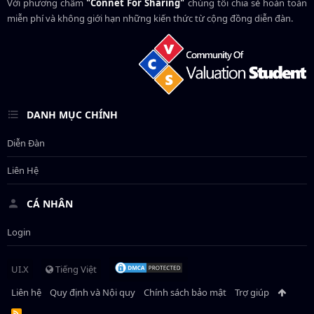
Với phương châm
"Connet For Sharing"
chúng tôi chia sẻ hoàn toàn
miễn phí và không giới hạn những kiến thức từ cộng đồng diễn đàn.
DANH MỤC CHÍNH
Diễn Đàn
Liên Hệ
CÁ NHÂN
Login
UI.X
Tiếng Việt
Liên hệ
Quy định và Nội quy
Chính sách bảo mật
Trợ giúp
R