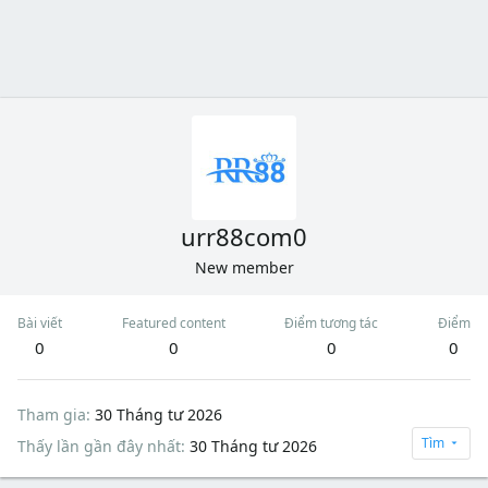
urr88com0
New member
Bài viết
Featured content
Điểm tương tác
Điểm
0
0
0
0
Tham gia
30 Tháng tư 2026
Tìm
Thấy lần gần đây nhất
30 Tháng tư 2026