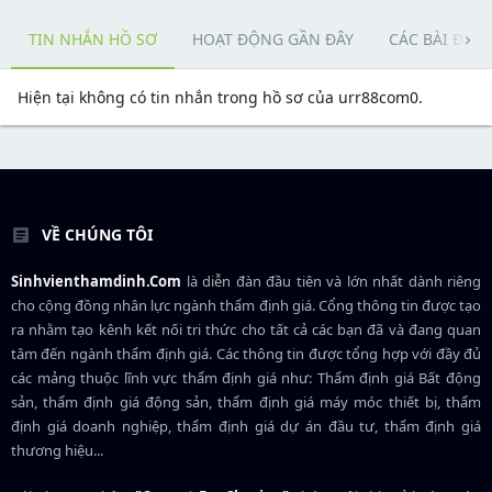
TIN NHẮN HỒ SƠ
HOẠT ĐỘNG GẦN ĐÂY
CÁC BÀI ĐĂN
Hiện tại không có tin nhắn trong hồ sơ của urr88com0.
VỀ CHÚNG TÔI
Sinhvienthamdinh.Com
là diễn đàn đầu tiên và lớn nhất dành riêng
cho cộng đồng nhân lực ngành
thẩm định giá
. Cổng thông tin được tạo
ra nhằm tạo kênh kết nối tri thức cho tất cả các bạn đã và đang quan
tâm đến ngành thẩm định giá. Các thông tin được tổng hợp với đầy đủ
các mảng thuộc lĩnh vực thẩm định giá như: Thẩm định giá Bất động
sản, thẩm định giá động sản, thẩm định giá máy móc thiết bị, thẩm
định giá doanh nghiệp, thẩm định giá dự án đầu tư, thẩm định giá
thương hiệu...