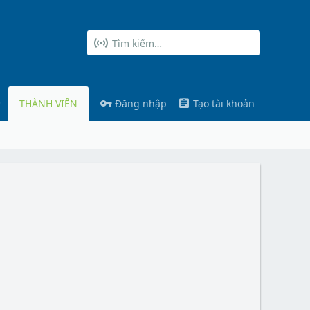
THÀNH VIÊN
Đăng nhập
Tạo tài khoản