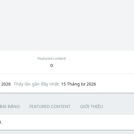
Featured content
0
 2026
Thấy lần gần đây nhất
15 Tháng tư 2026
 BÀI ĐĂNG
FEATURED CONTENT
GIỚI THIỆU
1.