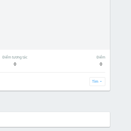
Điểm tương tác
Điểm
0
0
Tìm