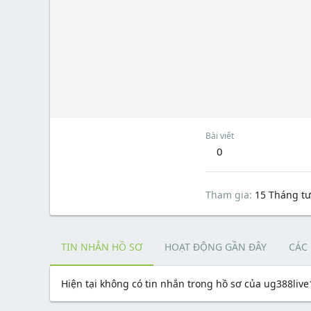
Bài viết
0
Tham gia
15 Tháng tư
TIN NHẮN HỒ SƠ
HOẠT ĐỘNG GẦN ĐÂY
CÁC
Hiện tại không có tin nhắn trong hồ sơ của ug388live