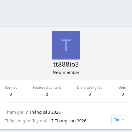
T
tt888io3
New member
Bài viết
Featured content
Điểm tương tác
Điểm
0
0
0
0
Tham gia
7 Tháng sáu 2026
Tìm
Thấy lần gần đây nhất
7 Tháng sáu 2026