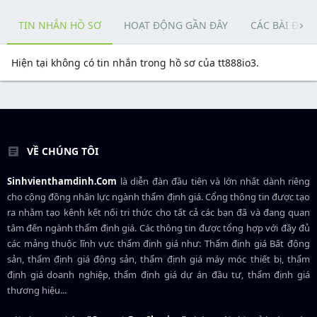
TIN NHẮN HỒ SƠ
HOẠT ĐỘNG GẦN ĐÂY
CÁC BÀI ĐĂN
Hiện tại không có tin nhắn trong hồ sơ của tt888io3.
VỀ CHÚNG TÔI
Sinhvienthamdinh.Com
là diễn đàn đầu tiên và lớn nhất dành riêng
cho cộng đồng nhân lực ngành
thẩm định giá
. Cổng thông tin được tạo
ra nhằm tạo kênh kết nối tri thức cho tất cả các bạn đã và đang quan
tâm đến ngành thẩm định giá. Các thông tin được tổng hợp với đầy đủ
các mảng thuộc lĩnh vực thẩm định giá như: Thẩm định giá Bất động
sản, thẩm định giá động sản, thẩm định giá máy móc thiết bị, thẩm
định giá doanh nghiệp, thẩm định giá dự án đầu tư, thẩm định giá
thương hiệu...