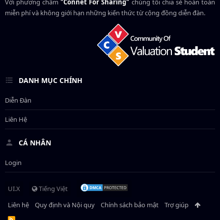
Với phương châm
"Connet For Sharing"
chúng tôi chia sẻ hoàn toàn
miễn phí và không giới hạn những kiến thức từ cộng đồng diễn đàn.
DANH MỤC CHÍNH
Diễn Đàn
Liên Hệ
CÁ NHÂN
Login
UI.X
Tiếng Việt
Liên hệ
Quy định và Nội quy
Chính sách bảo mật
Trợ giúp
R