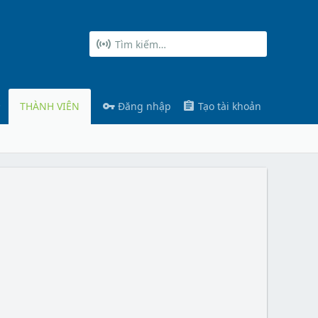
THÀNH VIÊN
Đăng nhập
Tạo tài khoản