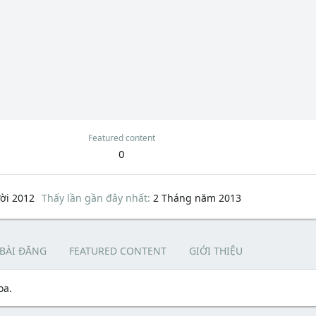
Featured content
0
ời 2012
Thấy lần gần đây nhất
2 Tháng năm 2013
 BÀI ĐĂNG
FEATURED CONTENT
GIỚI THIỆU
oa.