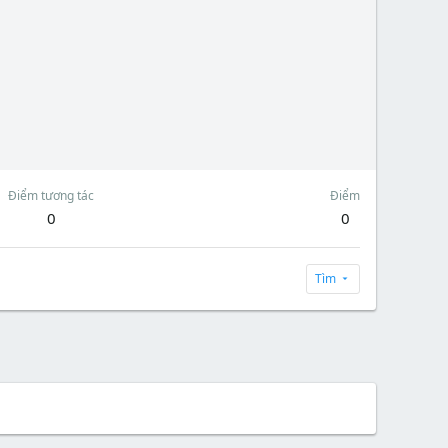
Điểm tương tác
Điểm
0
0
Tìm