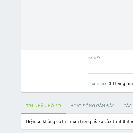
Bài viết
1
Tham gia
3 Tháng mư
TIN NHẮN HỒ SƠ
HOẠT ĐỘNG GẦN ĐÂY
CÁC
Hiện tại không có tin nhắn trong hồ sơ của trinhthith