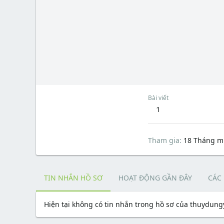
Bài viết
1
Tham gia
18 Tháng m
TIN NHẮN HỒ SƠ
HOẠT ĐỘNG GẦN ĐÂY
CÁC
Hiện tại không có tin nhắn trong hồ sơ của thuydun