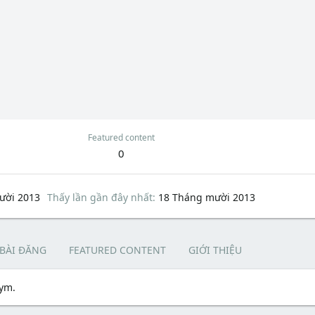
Featured content
0
ười 2013
Thấy lần gần đây nhất
18 Tháng mười 2013
 BÀI ĐĂNG
FEATURED CONTENT
GIỚI THIỆU
gym.