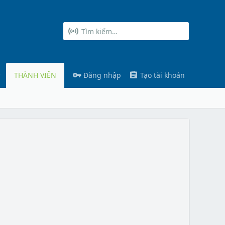
THÀNH VIÊN
Đăng nhập
Tạo tài khoản