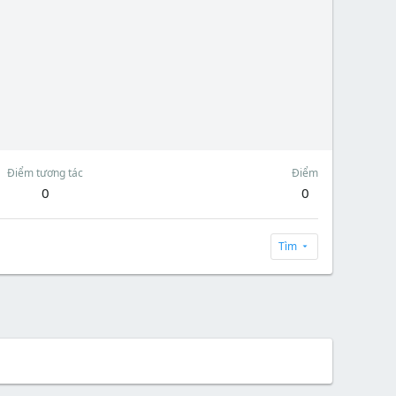
Điểm tương tác
Điểm
0
0
Tìm