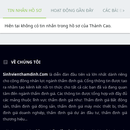
TIN NHẮN HỒ SƠ
HOẠT ĐỘNG GẦN ĐÂY
CÁC BÀI ĐĂN
Hiện tại không có tin nhắn trong hồ sơ của Thành Cao.
VỀ CHÚNG TÔI
Sinhvienthamdinh.Com
là diễn đàn đầu tiên và lớn nhất dành riêng
cho cộng đồng nhân lực ngành
thẩm định giá
. Cổng thông tin được tạo
ra nhằm tạo kênh kết nối tri thức cho tất cả các bạn đã và đang quan
tâm đến ngành thẩm định giá. Các thông tin được tổng hợp với đầy đủ
các mảng thuộc lĩnh vực thẩm định giá như: Thẩm định giá Bất động
sản, thẩm định giá động sản, thẩm định giá máy móc thiết bị, thẩm
định giá doanh nghiệp, thẩm định giá dự án đầu tư, thẩm định giá
thương hiệu...