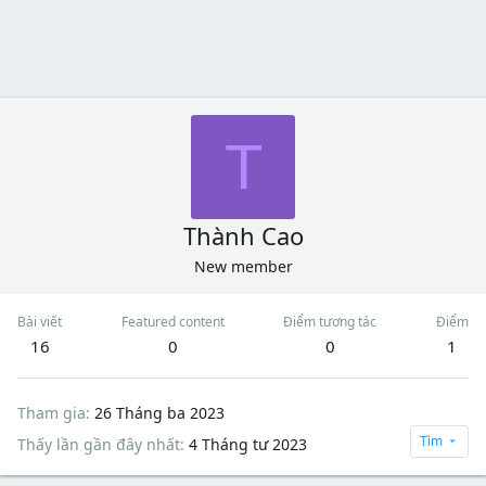
T
Thành Cao
New member
Bài viết
Featured content
Điểm tương tác
Điểm
16
0
0
1
Tham gia
26 Tháng ba 2023
Tìm
Thấy lần gần đây nhất
4 Tháng tư 2023