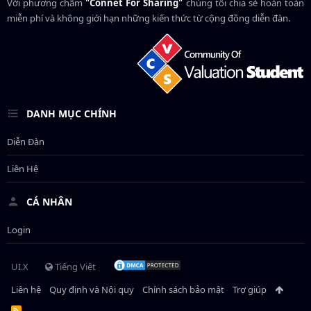
Với phương châm
"Connet For Sharing"
chúng tôi chia sẻ hoàn toàn
miễn phí và không giới hạn những kiến thức từ cộng đồng diễn đàn.
DANH MỤC CHÍNH
Diễn Đàn
Liên Hệ
CÁ NHÂN
Login
UI.X
Tiếng Việt
Liên hệ
Quy định và Nội quy
Chính sách bảo mật
Trợ giúp
R