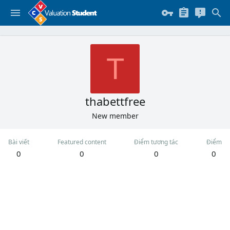
T
thabettfree
New member
Bài viết
Featured content
Điểm tương tác
Điểm
0
0
0
0