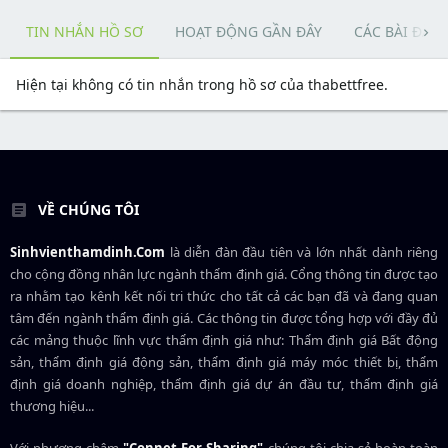
TIN NHẮN HỒ SƠ
HOẠT ĐỘNG GẦN ĐÂY
CÁC BÀI ĐĂN
Hiện tại không có tin nhắn trong hồ sơ của thabettfree.
VỀ CHÚNG TÔI
Sinhvienthamdinh.Com
là diễn đàn đầu tiên và lớn nhất dành riêng
cho cộng đồng nhân lực ngành
thẩm định giá
. Cổng thông tin được tạo
ra nhằm tạo kênh kết nối tri thức cho tất cả các bạn đã và đang quan
tâm đến ngành thẩm định giá. Các thông tin được tổng hợp với đầy đủ
các mảng thuộc lĩnh vực thẩm định giá như: Thẩm định giá Bất động
sản, thẩm định giá động sản, thẩm định giá máy móc thiết bị, thẩm
định giá doanh nghiệp, thẩm định giá dự án đầu tư, thẩm định giá
thương hiệu...