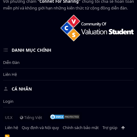
Với phương châm
"Connet For Sharing"
chúng tôi chia sẻ hoàn toàn
miễn phí và không giới hạn những kiến thức từ cộng đồng diễn đàn.
DANH MỤC CHÍNH
Diễn Đàn
Liên Hệ
CÁ NHÂN
Login
UI.X
Tiếng Việt
Liên hệ
Quy định và Nội quy
Chính sách bảo mật
Trợ giúp
R