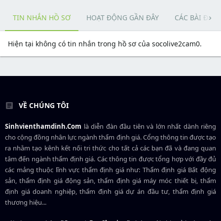
TIN NHẮN HỒ SƠ
HOẠT ĐỘNG GẦN ĐÂY
CÁC BÀI ĐĂN
Hiện tại không có tin nhắn trong hồ sơ của socolive2cam0.
VỀ CHÚNG TÔI
Sinhvienthamdinh.Com
là diễn đàn đầu tiên và lớn nhất dành riêng
cho cộng đồng nhân lực ngành
thẩm định giá
. Cổng thông tin được tạo
ra nhằm tạo kênh kết nối tri thức cho tất cả các bạn đã và đang quan
tâm đến ngành thẩm định giá. Các thông tin được tổng hợp với đầy đủ
các mảng thuộc lĩnh vực thẩm định giá như: Thẩm định giá Bất động
sản, thẩm định giá động sản, thẩm định giá máy móc thiết bị, thẩm
định giá doanh nghiệp, thẩm định giá dự án đầu tư, thẩm định giá
thương hiệu...