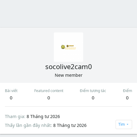
socolive2cam0
New member
Bài viết
Featured content
Điểm tương tác
Điểm
0
0
0
0
Tham gia
8 Tháng tư 2026
Tìm
Thấy lần gần đây nhất
8 Tháng tư 2026