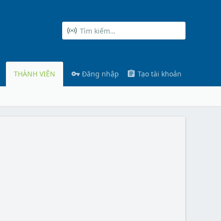
THÀNH VIÊN
Đăng nhập
Tạo tài khoản