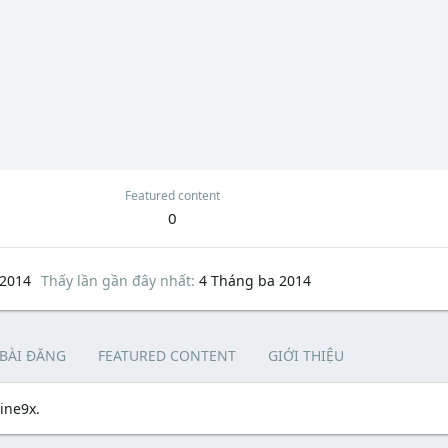
Featured content
0
 2014
Thấy lần gần đây nhất
4 Tháng ba 2014
 BÀI ĐĂNG
FEATURED CONTENT
GIỚI THIỆU
ine9x.