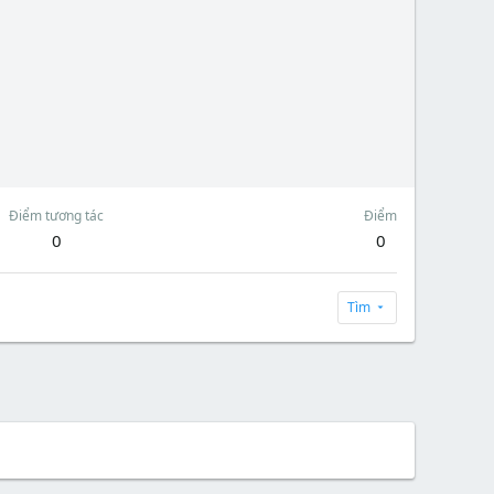
Điểm tương tác
Điểm
0
0
Tìm