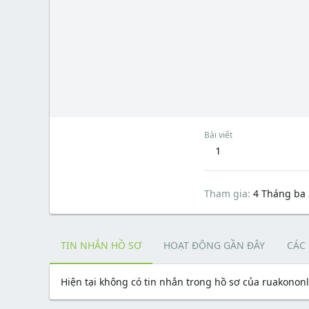
Bài viết
1
Tham gia
4 Tháng ba
TIN NHẮN HỒ SƠ
HOẠT ĐỘNG GẦN ĐÂY
CÁC
Hiện tại không có tin nhắn trong hồ sơ của ruakononl