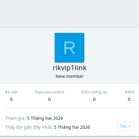
R
rikvip1link
New member
Bài viết
Featured content
Điểm tương tác
Điểm
0
0
0
0
Tham gia
5 Tháng hai 2026
Tìm
Thấy lần gần đây nhất
5 Tháng hai 2026