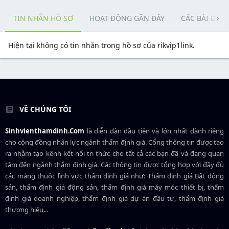
TIN NHẮN HỒ SƠ
HOẠT ĐỘNG GẦN ĐÂY
CÁC BÀI ĐĂN
Hiện tại không có tin nhắn trong hồ sơ của rikvip1link.
VỀ CHÚNG TÔI
Sinhvienthamdinh.Com
là diễn đàn đầu tiên và lớn nhất dành riêng
cho cộng đồng nhân lực ngành
thẩm định giá
. Cổng thông tin được tạo
ra nhằm tạo kênh kết nối tri thức cho tất cả các bạn đã và đang quan
tâm đến ngành thẩm định giá. Các thông tin được tổng hợp với đầy đủ
các mảng thuộc lĩnh vực thẩm định giá như: Thẩm định giá Bất động
sản, thẩm định giá động sản, thẩm định giá máy móc thiết bị, thẩm
định giá doanh nghiệp, thẩm định giá dự án đầu tư, thẩm định giá
thương hiệu...