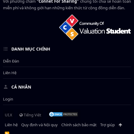
Với phương châm
"Connet For Sharing"
chúng tôi chia sẻ hoàn toàn
miễn phí và không giới hạn những kiến thức từ cộng đồng diễn đàn.
DANH MỤC CHÍNH
Diễn Đàn
Liên Hệ
CÁ NHÂN
Login
UI.X
Tiếng Việt
Liên hệ
Quy định và Nội quy
Chính sách bảo mật
Trợ giúp
R