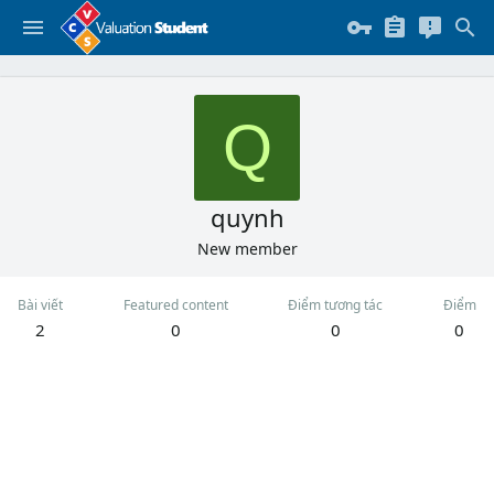
Q
quynh
New member
Bài viết
Featured content
Điểm tương tác
Điểm
2
0
0
0