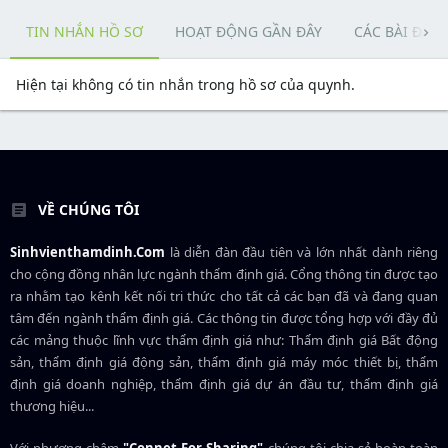
TIN NHẮN HỒ SƠ
HOẠT ĐỘNG GẦN ĐÂY
CÁC BÀI ĐĂN
Hiện tại không có tin nhắn trong hồ sơ của quynh.
VỀ CHÚNG TÔI
Sinhvienthamdinh.Com
là diễn đàn đầu tiên và lớn nhất dành riêng
cho cộng đồng nhân lực ngành
thẩm định giá
. Cổng thông tin được tạo
ra nhằm tạo kênh kết nối tri thức cho tất cả các bạn đã và đang quan
tâm đến ngành thẩm định giá. Các thông tin được tổng hợp với đầy đủ
các mảng thuộc lĩnh vực thẩm định giá như: Thẩm định giá Bất động
sản, thẩm định giá động sản, thẩm định giá máy móc thiết bị, thẩm
định giá doanh nghiệp, thẩm định giá dự án đầu tư, thẩm định giá
thương hiệu...