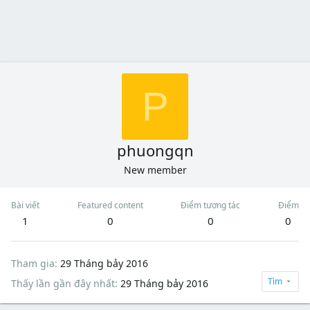
P
phuongqn
New member
Bài viết
Featured content
Điểm tương tác
Điểm
1
0
0
0
Tham gia
29 Tháng bảy 2016
Tìm
Thấy lần gần đây nhất
29 Tháng bảy 2016