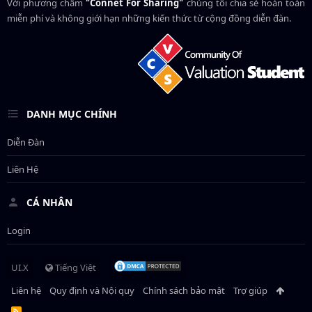
Với phương châm
"Connet For Sharing"
chúng tôi chia sẻ hoàn toàn
miễn phí và không giới hạn những kiến thức từ cộng đồng diễn đàn.
DANH MỤC CHÍNH
Diễn Đàn
Liên Hệ
CÁ NHÂN
Login
UI.X
Tiếng Việt
Liên hệ
Quy định và Nội quy
Chính sách bảo mật
Trợ giúp
R