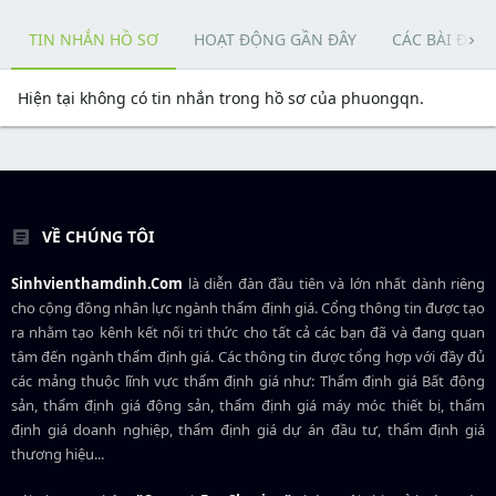
TIN NHẮN HỒ SƠ
HOẠT ĐỘNG GẦN ĐÂY
CÁC BÀI ĐĂN
Hiện tại không có tin nhắn trong hồ sơ của phuongqn.
VỀ CHÚNG TÔI
Sinhvienthamdinh.Com
là diễn đàn đầu tiên và lớn nhất dành riêng
cho cộng đồng nhân lực ngành
thẩm định giá
. Cổng thông tin được tạo
ra nhằm tạo kênh kết nối tri thức cho tất cả các bạn đã và đang quan
tâm đến ngành thẩm định giá. Các thông tin được tổng hợp với đầy đủ
các mảng thuộc lĩnh vực thẩm định giá như: Thẩm định giá Bất động
sản, thẩm định giá động sản, thẩm định giá máy móc thiết bị, thẩm
định giá doanh nghiệp, thẩm định giá dự án đầu tư, thẩm định giá
thương hiệu...