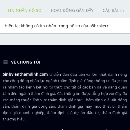
TIN NHẮN HỒ SƠ
HOẠT ĐỘNG GẦN ĐÂY
CÁC BÀI ĐĂN
Hiện tại không có tin nhắn trong hồ sơ của o8brokerr.
VỀ CHÚNG TÔI
Sinhvienthamdinh.Com
là diễn đàn đầu tiên và lớn nhất dành riêng
cho cộng đồng nhân lực ngành
thẩm định giá
. Cổng thông tin được tạo
ra nhằm tạo kênh kết nối tri thức cho tất cả các bạn đã và đang quan
tâm đến ngành thẩm định giá. Các thông tin được tổng hợp với đầy đủ
các mảng thuộc lĩnh vực thẩm định giá như: Thẩm định giá Bất động
sản, thẩm định giá động sản, thẩm định giá máy móc thiết bị, thẩm
định giá doanh nghiệp, thẩm định giá dự án đầu tư, thẩm định giá
thương hiệu...