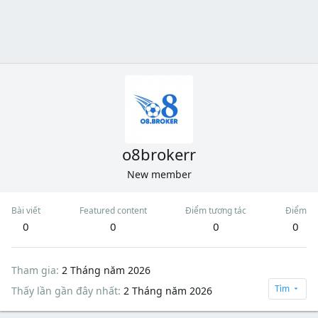
o8brokerr
New member
Bài viết
Featured content
Điểm tương tác
Điểm
0
0
0
0
Tham gia
2 Tháng năm 2026
Tìm
Thấy lần gần đây nhất
2 Tháng năm 2026