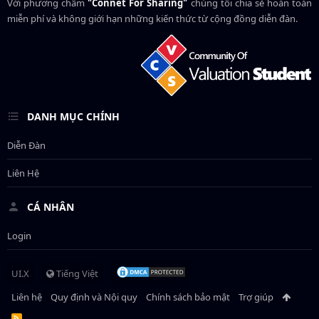
Với phương châm
"Connet For Sharing"
chúng tôi chia sẻ hoàn toàn
miễn phí và không giới hạn những kiến thức từ cộng đồng diễn đàn.
DANH MỤC CHÍNH
Diễn Đàn
Liên Hệ
CÁ NHÂN
Login
UI.X
Tiếng Việt
Liên hệ
Quy định và Nội quy
Chính sách bảo mật
Trợ giúp
R