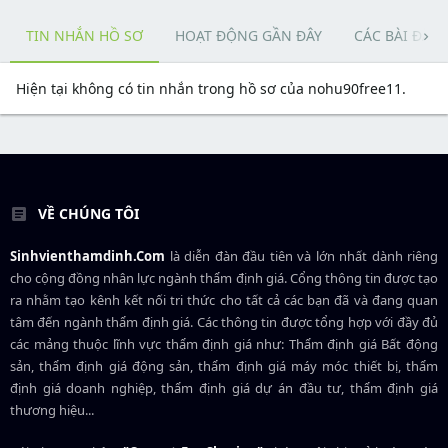
TIN NHẮN HỒ SƠ
HOẠT ĐỘNG GẦN ĐÂY
CÁC BÀI ĐĂN
Hiện tại không có tin nhắn trong hồ sơ của nohu90free11.
VỀ CHÚNG TÔI
Sinhvienthamdinh.Com
là diễn đàn đầu tiên và lớn nhất dành riêng
cho cộng đồng nhân lực ngành
thẩm định giá
. Cổng thông tin được tạo
ra nhằm tạo kênh kết nối tri thức cho tất cả các bạn đã và đang quan
tâm đến ngành thẩm định giá. Các thông tin được tổng hợp với đầy đủ
các mảng thuộc lĩnh vực thẩm định giá như: Thẩm định giá Bất động
sản, thẩm định giá động sản, thẩm định giá máy móc thiết bị, thẩm
định giá doanh nghiệp, thẩm định giá dự án đầu tư, thẩm định giá
thương hiệu...