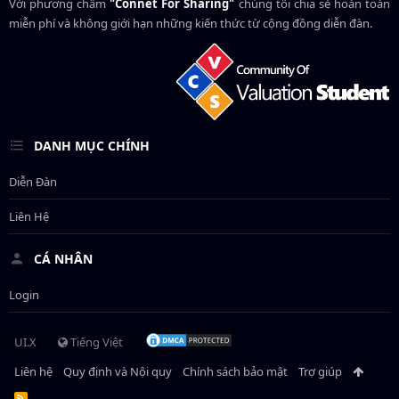
Với phương châm
"Connet For Sharing"
chúng tôi chia sẻ hoàn toàn
miễn phí và không giới hạn những kiến thức từ cộng đồng diễn đàn.
DANH MỤC CHÍNH
Diễn Đàn
Liên Hệ
CÁ NHÂN
Login
UI.X
Tiếng Việt
Liên hệ
Quy định và Nội quy
Chính sách bảo mật
Trợ giúp
R