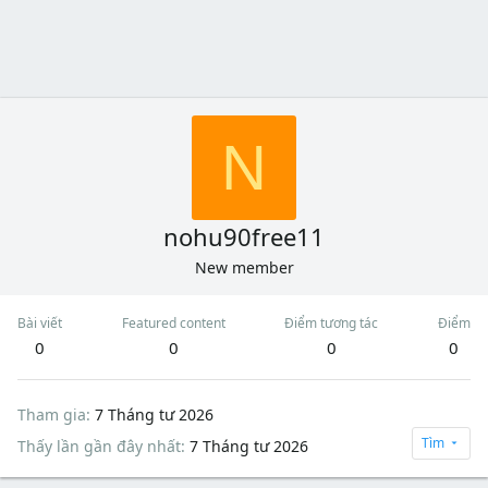
N
nohu90free11
New member
Bài viết
Featured content
Điểm tương tác
Điểm
0
0
0
0
Tham gia
7 Tháng tư 2026
Tìm
Thấy lần gần đây nhất
7 Tháng tư 2026