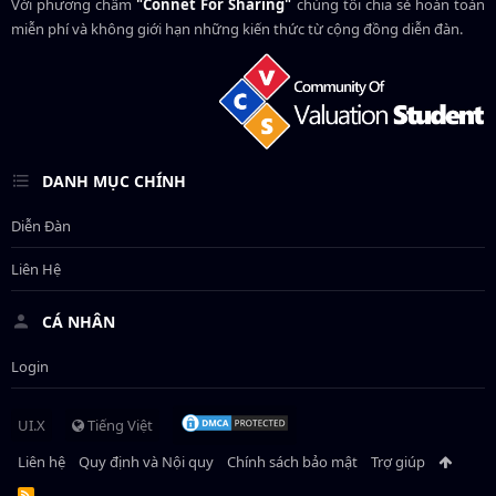
Với phương châm
"Connet For Sharing"
chúng tôi chia sẻ hoàn toàn
miễn phí và không giới hạn những kiến thức từ cộng đồng diễn đàn.
DANH MỤC CHÍNH
Diễn Đàn
Liên Hệ
CÁ NHÂN
Login
UI.X
Tiếng Việt
Liên hệ
Quy định và Nội quy
Chính sách bảo mật
Trợ giúp
R