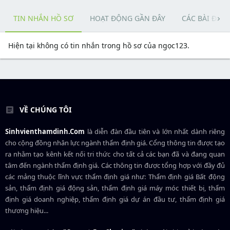
TIN NHẮN HỒ SƠ
HOẠT ĐỘNG GẦN ĐÂY
CÁC BÀI ĐĂN
Hiện tại không có tin nhắn trong hồ sơ của ngọc123.
VỀ CHÚNG TÔI
Sinhvienthamdinh.Com
là diễn đàn đầu tiên và lớn nhất dành riêng
cho cộng đồng nhân lực ngành
thẩm định giá
. Cổng thông tin được tạo
ra nhằm tạo kênh kết nối tri thức cho tất cả các bạn đã và đang quan
tâm đến ngành thẩm định giá. Các thông tin được tổng hợp với đầy đủ
các mảng thuộc lĩnh vực thẩm định giá như: Thẩm định giá Bất động
sản, thẩm định giá động sản, thẩm định giá máy móc thiết bị, thẩm
định giá doanh nghiệp, thẩm định giá dự án đầu tư, thẩm định giá
thương hiệu...