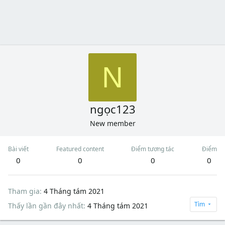
N
ngọc123
New member
Bài viết
Featured content
Điểm tương tác
Điểm
0
0
0
0
Tham gia
4 Tháng tám 2021
Tìm
Thấy lần gần đây nhất
4 Tháng tám 2021