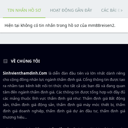
TIN NHẮN HỒ SƠ
HOẠT ĐỘNG GẦN ĐÂY
CÁC BÀI ĐĂN
Hiện tại không có tin nhắn trong hồ sơ của mm88reisen2.
VỀ CHÚNG TÔI
Sinhvienthamdinh.Com
là diễn đàn đầu tiên và lớn nhất dành riêng
cho cộng đồng nhân lực ngành
thẩm định giá
. Cổng thông tin được tạo
ra nhằm tạo kênh kết nối tri thức cho tất cả các bạn đã và đang quan
tâm đến ngành thẩm định giá. Các thông tin được tổng hợp với đầy đủ
các mảng thuộc lĩnh vực thẩm định giá như: Thẩm định giá Bất động
sản, thẩm định giá động sản, thẩm định giá máy móc thiết bị, thẩm
định giá doanh nghiệp, thẩm định giá dự án đầu tư, thẩm định giá
thương hiệu...