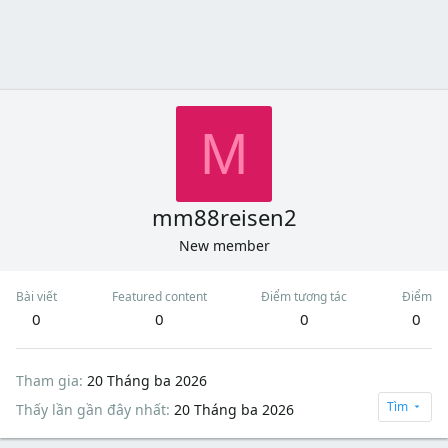
M
mm88reisen2
New member
Bài viết
Featured content
Điểm tương tác
Điểm
0
0
0
0
Tham gia
20 Tháng ba 2026
Tìm
Thấy lần gần đây nhất
20 Tháng ba 2026