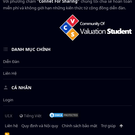
Với phương châm
"Connet For Sharing"
chúng tôi chia sẻ hoàn toàn
miễn phí và không giới hạn những kiến thức từ cộng đồng diễn đàn.
DANH MỤC CHÍNH
Diễn Đàn
Liên Hệ
CÁ NHÂN
Login
UI.X
Tiếng Việt
Liên hệ
Quy định và Nội quy
Chính sách bảo mật
Trợ giúp
R