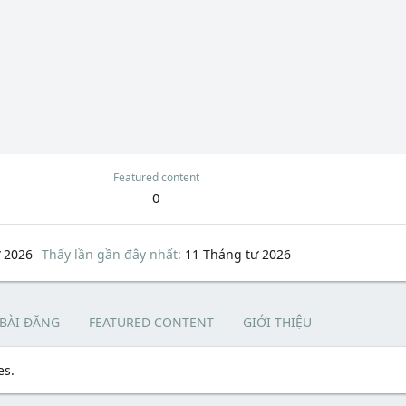
Featured content
0
 2026
Thấy lần gần đây nhất
11 Tháng tư 2026
 BÀI ĐĂNG
FEATURED CONTENT
GIỚI THIỆU
es.