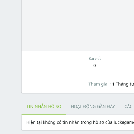
Bài viết
0
Tham gia
11 Tháng tư
TIN NHẮN HỒ SƠ
HOẠT ĐỘNG GẦN ĐÂY
CÁC
Hiện tại không có tin nhắn trong hồ sơ của luck8gam