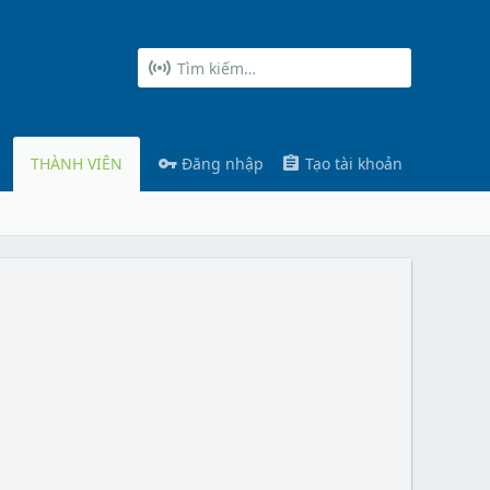
THÀNH VIÊN
Đăng nhập
Tạo tài khoản