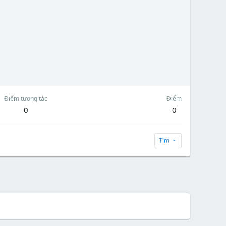
Điểm tương tác
Điểm
0
0
Tìm