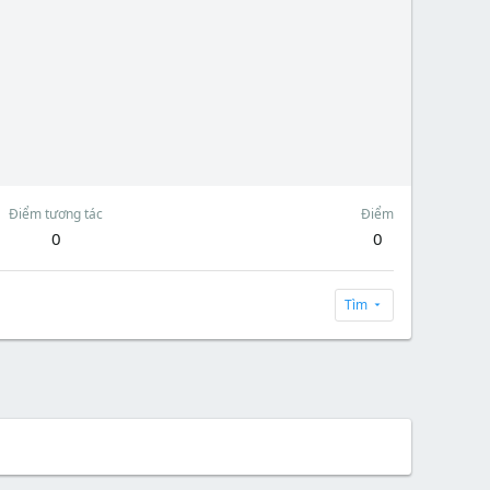
Điểm tương tác
Điểm
0
0
Tìm