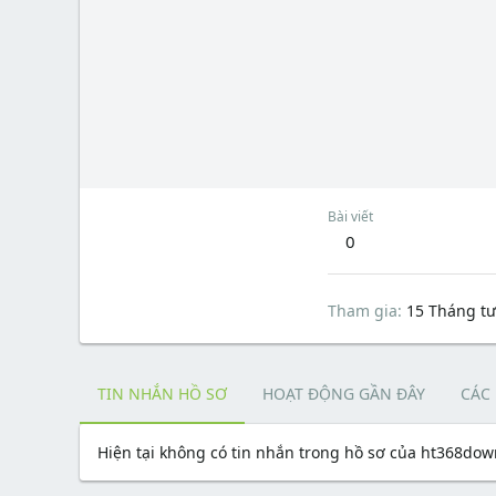
Bài viết
0
Tham gia
15 Tháng tư
TIN NHẮN HỒ SƠ
HOẠT ĐỘNG GẦN ĐÂY
CÁC
Hiện tại không có tin nhắn trong hồ sơ của ht368dow