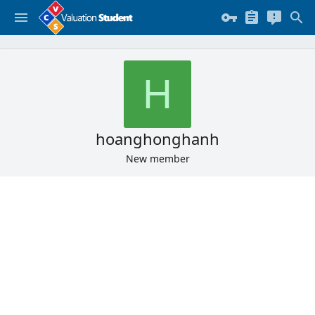
H
hoanghonghanh
New member