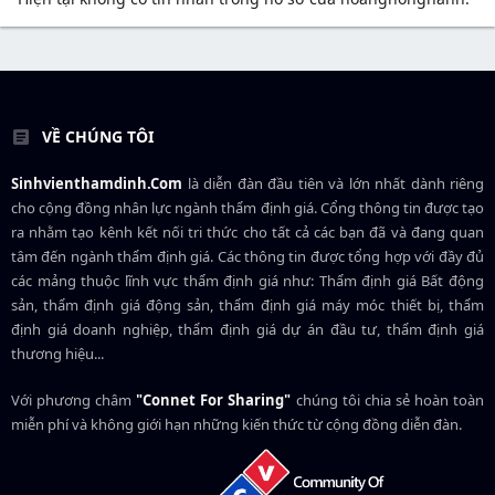
VỀ CHÚNG TÔI
Sinhvienthamdinh.Com
là diễn đàn đầu tiên và lớn nhất dành riêng
cho cộng đồng nhân lực ngành
thẩm định giá
. Cổng thông tin được tạo
ra nhằm tạo kênh kết nối tri thức cho tất cả các bạn đã và đang quan
tâm đến ngành thẩm định giá. Các thông tin được tổng hợp với đầy đủ
các mảng thuộc lĩnh vực thẩm định giá như: Thẩm định giá Bất động
sản, thẩm định giá động sản, thẩm định giá máy móc thiết bị, thẩm
định giá doanh nghiệp, thẩm định giá dự án đầu tư, thẩm định giá
thương hiệu...
Với phương châm
"Connet For Sharing"
chúng tôi chia sẻ hoàn toàn
miễn phí và không giới hạn những kiến thức từ cộng đồng diễn đàn.