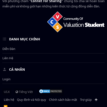
Với phương châm
"Connet For Sharing"
chúng tôi chia sẻ hoàn toàn
miễn phí và không giới hạn những kiến thức từ cộng đồng diễn đàn.
DANH MỤC CHÍNH
Diễn Đàn
Liên Hệ
CÁ NHÂN
Login
UI.X
Tiếng Việt
Liên hệ
Quy định và Nội quy
Chính sách bảo mật
Trợ giúp
R