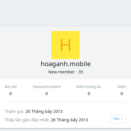
H
hoaganh.mobile
New member
·
35
Bài viết
Featured content
Điểm tương tác
Điểm
0
0
0
0
Tham gia
26 Tháng bảy 2013
Tìm
Thấy lần gần đây nhất
26 Tháng bảy 2013