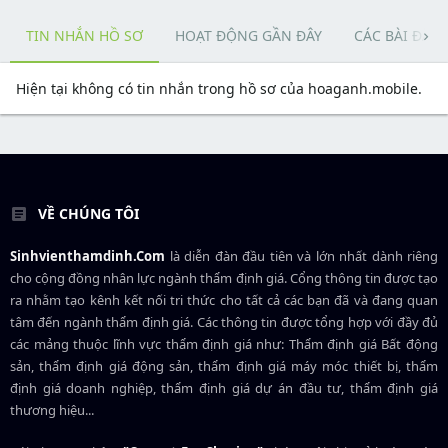
TIN NHẮN HỒ SƠ
HOẠT ĐỘNG GẦN ĐÂY
CÁC BÀI ĐĂN
Hiện tại không có tin nhắn trong hồ sơ của hoaganh.mobile.
VỀ CHÚNG TÔI
Sinhvienthamdinh.Com
là diễn đàn đầu tiên và lớn nhất dành riêng
cho cộng đồng nhân lực ngành
thẩm định giá
. Cổng thông tin được tạo
ra nhằm tạo kênh kết nối tri thức cho tất cả các bạn đã và đang quan
tâm đến ngành thẩm định giá. Các thông tin được tổng hợp với đầy đủ
các mảng thuộc lĩnh vực thẩm định giá như: Thẩm định giá Bất động
sản, thẩm định giá động sản, thẩm định giá máy móc thiết bị, thẩm
định giá doanh nghiệp, thẩm định giá dự án đầu tư, thẩm định giá
thương hiệu...