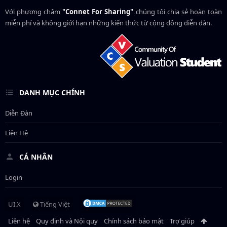
Với phương châm
"Connet For Sharing"
chúng tôi chia sẻ hoàn toàn
miễn phí và không giới hạn những kiến thức từ cộng đồng diễn đàn.
DANH MỤC CHÍNH
Diễn Đàn
Liên Hệ
CÁ NHÂN
Login
UI.X
Tiếng Việt
Liên hệ
Quy định và Nội quy
Chính sách bảo mật
Trợ giúp