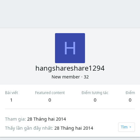
H
hangshareshare1294
New member
·
32
Bài viết
Featured content
Điểm tương tác
Điểm
1
0
0
0
Tham gia
28 Tháng hai 2014
Tìm
Thấy lần gần đây nhất
28 Tháng hai 2014