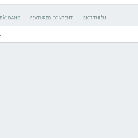
 BÀI ĐĂNG
FEATURED CONTENT
GIỚI THIỆU
.