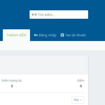
THÀNH VIÊN
Đăng nhập
Tạo tài khoản
Điểm tương tác
Điểm
0
0
Tìm