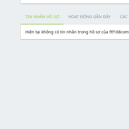
TIN NHẮN HỒ SƠ
HOẠT ĐỘNG GẦN ĐÂY
CÁC
Hiện tại không có tin nhắn trong hồ sơ của ftf168com