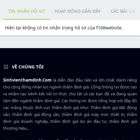
TIN NHẮN HỒ SƠ
HOẠT ĐỘNG GẦN ĐÂY
CÁC BÀI ĐĂN
Hiện tại không có tin nhắn trong hồ sơ của f168website.
VỀ CHÚNG TÔI
Sinhvienthamdinh.Com
là diễn đàn đầu tiên và lớn nhất dành riêng
cho cộng đồng nhân lực ngành
thẩm định giá
. Cổng thông tin được tạo
ra nhằm tạo kênh kết nối tri thức cho tất cả các bạn đã và đang quan
tâm đến ngành thẩm định giá. Các thông tin được tổng hợp với đầy đủ
các mảng thuộc lĩnh vực thẩm định giá như: Thẩm định giá Bất động
sản, thẩm định giá động sản, thẩm định giá máy móc thiết bị, thẩm
định giá doanh nghiệp, thẩm định giá dự án đầu tư, thẩm định giá
thương hiệu...