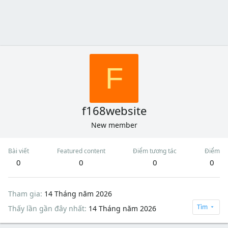
F
f168website
New member
Bài viết
Featured content
Điểm tương tác
Điểm
0
0
0
0
Tham gia
14 Tháng năm 2026
Tìm
Thấy lần gần đây nhất
14 Tháng năm 2026