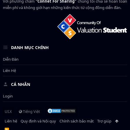
Với phương châm
"Connet For Sharing"
chúng tôi chia sẻ hoàn toàn
miễn phí và không giới hạn những kiến thức từ cộng đồng diễn đàn.
DANH MỤC CHÍNH
Diễn Đàn
Liên Hệ
CÁ NHÂN
Login
UI.X
Tiếng Việt
Liên hệ
Quy định và Nội quy
Chính sách bảo mật
Trợ giúp
R