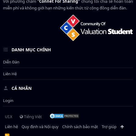
Với phương châm
"Connet For Sharing"
chúng tôi chia sẻ hoàn toàn
miễn phí và không giới hạn những kiến thức từ cộng đồng diễn đàn.
DANH MỤC CHÍNH
Diễn Đàn
Liên Hệ
CÁ NHÂN
Login
UI.X
Tiếng Việt
Liên hệ
Quy định và Nội quy
Chính sách bảo mật
Trợ giúp
R