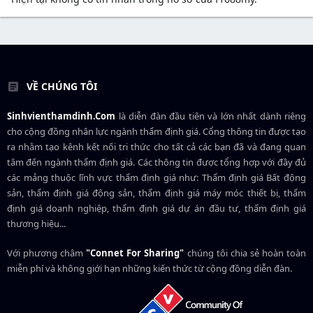
VỀ CHÚNG TÔI
Sinhvienthamdinh.Com
là diễn đàn đầu tiên và lớn nhất dành riêng
cho cộng đồng nhân lực ngành
thẩm định giá
. Cổng thông tin được tạo
ra nhằm tạo kênh kết nối tri thức cho tất cả các bạn đã và đang quan
tâm đến ngành thẩm định giá. Các thông tin được tổng hợp với đầy đủ
các mảng thuộc lĩnh vực thẩm định giá như: Thẩm định giá Bất động
sản, thẩm định giá động sản, thẩm định giá máy móc thiết bị, thẩm
định giá doanh nghiệp, thẩm định giá dự án đầu tư, thẩm định giá
thương hiệu...
Với phương châm
"Connet For Sharing"
chúng tôi chia sẻ hoàn toàn
miễn phí và không giới hạn những kiến thức từ cộng đồng diễn đàn.