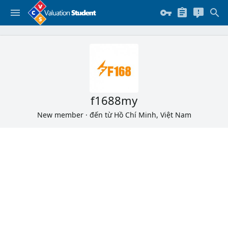
f1688my
New member
·
đến từ
Hồ Chí Minh, Việt Nam