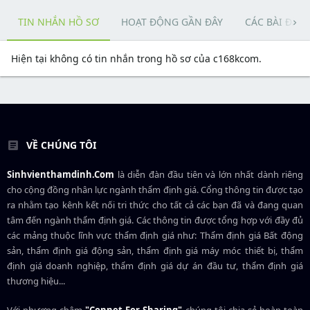
TIN NHẮN HỒ SƠ
HOẠT ĐỘNG GẦN ĐÂY
CÁC BÀI ĐĂN
Hiện tại không có tin nhắn trong hồ sơ của c168kcom.
VỀ CHÚNG TÔI
Sinhvienthamdinh.Com
là diễn đàn đầu tiên và lớn nhất dành riêng
cho cộng đồng nhân lực ngành
thẩm định giá
. Cổng thông tin được tạo
ra nhằm tạo kênh kết nối tri thức cho tất cả các bạn đã và đang quan
tâm đến ngành thẩm định giá. Các thông tin được tổng hợp với đầy đủ
các mảng thuộc lĩnh vực thẩm định giá như: Thẩm định giá Bất động
sản, thẩm định giá động sản, thẩm định giá máy móc thiết bị, thẩm
định giá doanh nghiệp, thẩm định giá dự án đầu tư, thẩm định giá
thương hiệu...