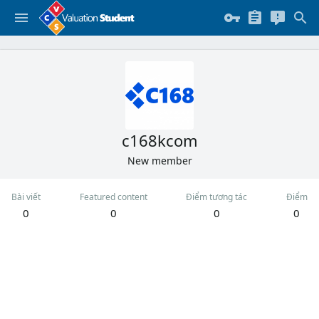
c168kcom
New member
Bài viết
Featured content
Điểm tương tác
Điểm
0
0
0
0