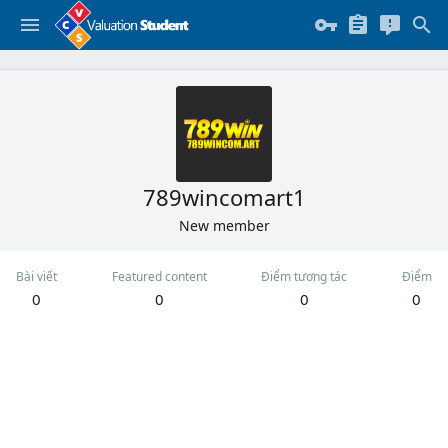
789wincomart1
New member
Bài viết
Featured content
Điểm tương tác
Điểm
0
0
0
0