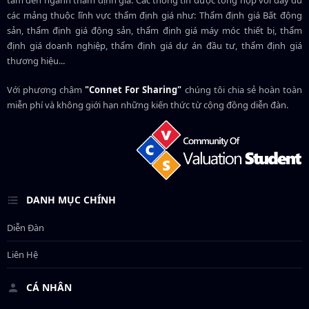
tâm đến ngành thẩm định giá. Các thông tin được tổng hợp với đầy đủ
các mảng thuộc lĩnh vực thẩm định giá như: Thẩm định giá Bất động
sản, thẩm định giá động sản, thẩm định giá máy móc thiết bị, thẩm
định giá doanh nghiệp, thẩm định giá dự án đầu tư, thẩm định giá
thương hiệu...
Với phương châm
"Connet For Sharing"
chúng tôi chia sẻ hoàn toàn
miễn phí và không giới hạn những kiến thức từ cộng đồng diễn đàn.
DANH MỤC CHÍNH
Diễn Đàn
Liên Hệ
CÁ NHÂN