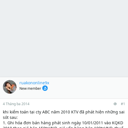
ruakononline9x
New member
4 Tháng ba 2014
#1
khi kiểm toán tại cty ABC năm 2010 KTV đã phát hiện những sai
sót sau:
1. Ghi hóa đơn bán hàng phát sinh ngày 10/01/2011 vào KQKD