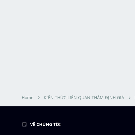
Home
KIẾN THỨC LIÊN QUAN THẨM ĐỊNH GIÁ
VỀ CHÚNG TÔI