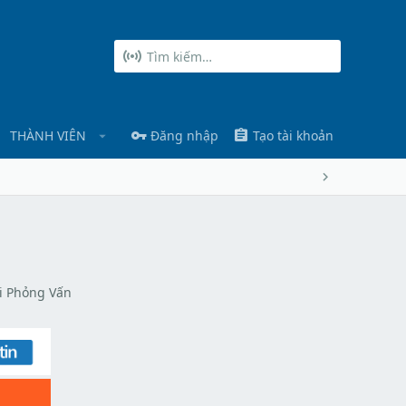
THÀNH VIÊN
Đăng nhập
Tạo tài khoản
ời Phỏng Vấn