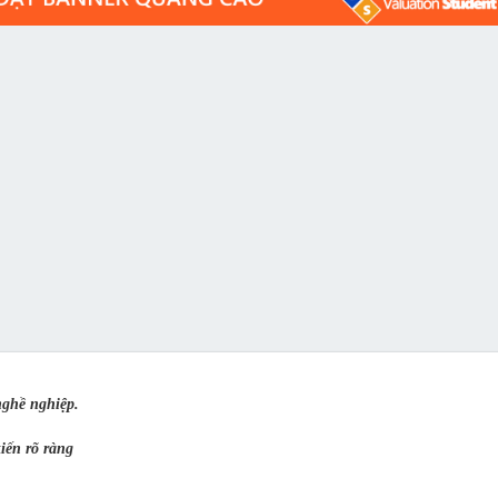
ghề nghiệp.
kiến rõ ràng