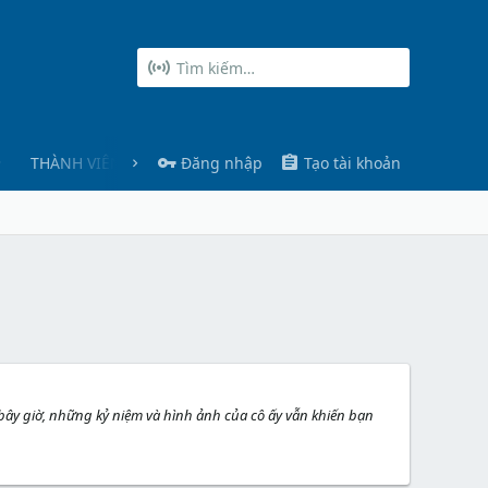
THÀNH VIÊN
Đăng nhập
Tạo tài khoản
n bây giờ, những kỷ niệm và hình ảnh của cô ấy vẫn khiến bạn