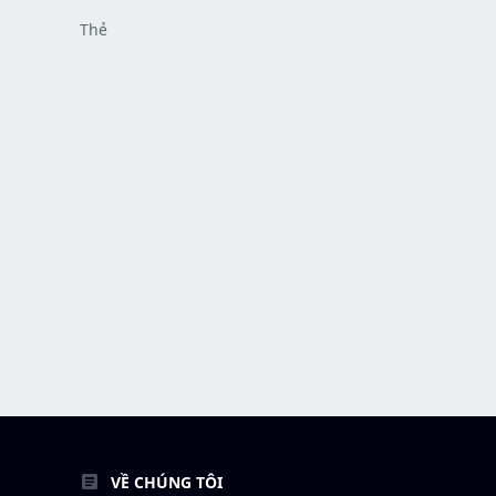
Thẻ
VỀ CHÚNG TÔI