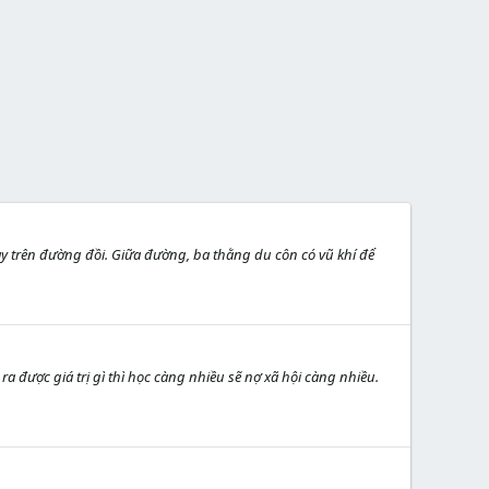
 trên đường đồi. Giữa đường, ba thằng du côn có vũ khí để
được giá trị gì thì học càng nhiều sẽ nợ xã hội càng nhiều.