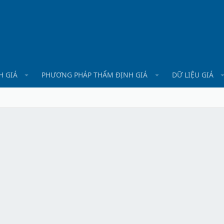
H GIÁ
PHƯƠNG PHÁP THẨM ĐỊNH GIÁ
DỮ LIỆU GIÁ