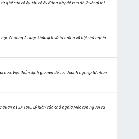
 từ ghế của cô ấy. Khi cô ấy đứng dậy để xem đó là vật gì thì
học Chương 2 : lược khảo lịch sử tư tưởng xã hội chủ nghĩa
hội hoá. Việc thẩm định giá nên để các doanh nghiệp tư nhân
c quan hệ SX T005 Lý luận của chủ nghĩa Mác con người và