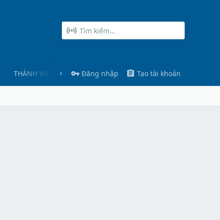
THÀNH VIÊN
Đăng nhập
Tạo tài khoản