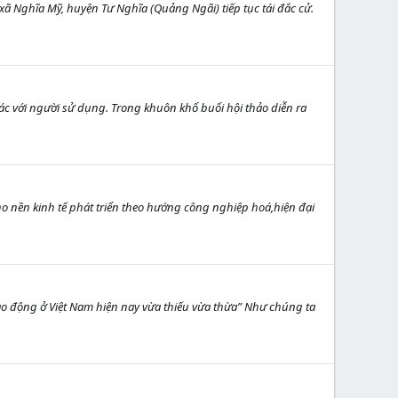
xã Nghĩa Mỹ, huyện Tư Nghĩa (Quảng Ngãi) tiếp tục tái đắc cử.
c với người sử dụng. Trong khuôn khổ buổi hội thảo diễn ra
o nền kinh tế phát triển theo hướng công nghiệp hoá,hiện đại
 lao động ở Việt Nam hiện nay vừa thiếu vừa thừa” Như chúng ta