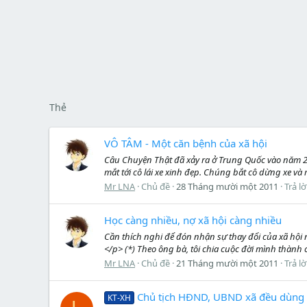
Thẻ
VÔ TÂM - Một căn bệnh của xã hội
Câu Chuyện Thật đã xảy ra ở Trung Quốc vào năm 20
mắt tới cô lái xe xinh đẹp. Chúng bắt cô dừng xe và m
Mr LNA
Chủ đề
28 Tháng mười một 2011
Trả lờ
Học càng nhiều, nợ xã hội càng nhiều
Cần thích nghi để đón nhận sự thay đổi của xã hội 
</p> (*) Theo ông bà, tôi chia cuộc đời mình thành 
Mr LNA
Chủ đề
21 Tháng mười một 2011
Trả lờ
Chủ tịch HĐND, UBND xã đều dùng 
KT-XH