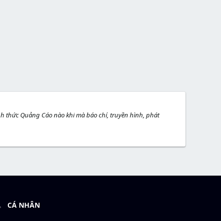
h thức Quảng Cáo nào khi mà báo chí, truyền hình, phát
CÁ NHÂN