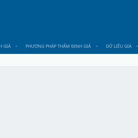
H GIÁ
PHƯƠNG PHÁP THẨM ĐỊNH GIÁ
DỮ LIỆU GIÁ