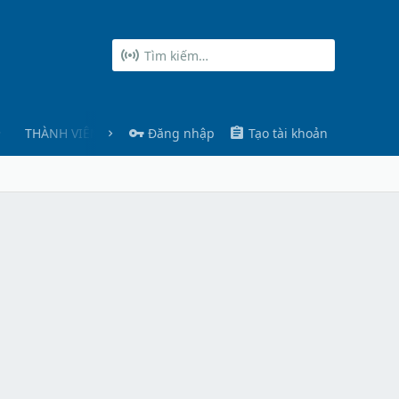
THÀNH VIÊN
Đăng nhập
Tạo tài khoản