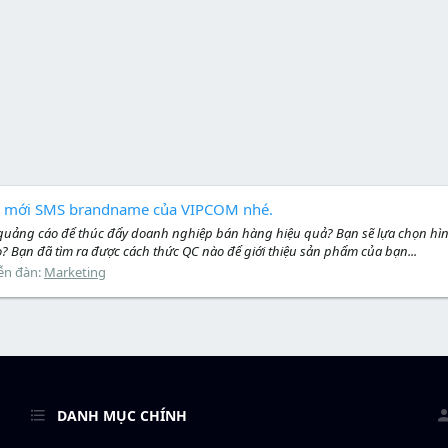
ức mới SMS brandname của VIPCOM nhé.
 quảng cáo để thúc đẩy doanh nghiệp bán hàng hiệu quả? Bạn sẽ lựa chọn hìn
? Bạn đã tìm ra được cách thức QC nào để giới thiệu sản phẩm của bạn...
ễn đàn:
Marketing
DANH MỤC CHÍNH