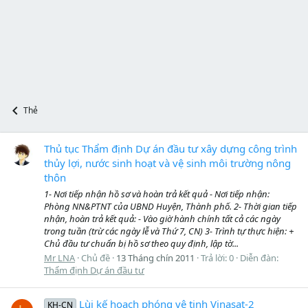
Thẻ
Thủ tục Thẩm định Dự án đầu tư xây dựng công trình
thủy lợi, nước sinh hoạt và vệ sinh môi trường nông
thôn
1- Nơi tiếp nhận hồ sơ và hoàn trả kết quả - Nơi tiếp nhận:
Phòng NN&PTNT của UBND Huyện, Thành phố. 2- Thời gian tiếp
nhận, hoàn trả kết quả: - Vào giờ hành chính tất cả các ngày
trong tuần (trừ các ngày lễ và Thứ 7, CN) 3- Trình tự thực hiện: +
Chủ đầu tư chuẩn bị hồ sơ theo quy định, lập tờ...
Mr LNA
Chủ đề
13 Tháng chín 2011
Trả lời: 0
Diễn đàn:
Thẩm định Dự án đầu tư
Lùi kế hoạch phóng vệ tinh Vinasat-2
KH-CN