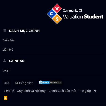
DANH MỤC CHÍNH
Diễn Đàn
Liên Hệ
CÁ NHÂN
Login
UI.X
Tiếng Việt
Liên hệ
Quy định và Nội quy
Chính sách bảo mật
Trợ giúp
R
S
S