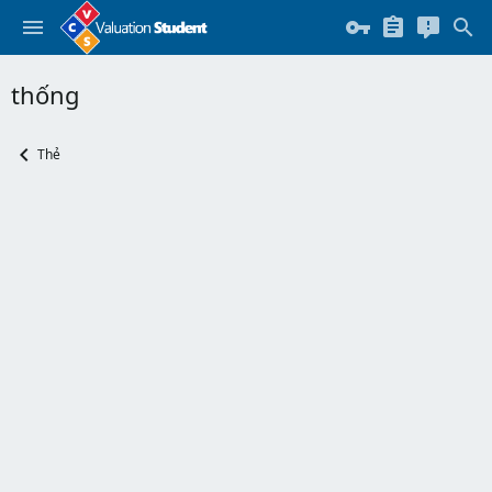
thống
Thẻ