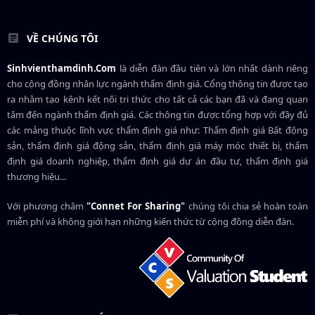
VỀ CHÚNG TÔI
Sinhvienthamdinh.Com
là diễn đàn đầu tiên và lớn nhất dành riêng
cho cộng đồng nhân lực ngành
thẩm định giá
. Cổng thông tin được tạo
ra nhằm tạo kênh kết nối tri thức cho tất cả các bạn đã và đang quan
tâm đến ngành thẩm định giá. Các thông tin được tổng hợp với đầy đủ
các mảng thuộc lĩnh vực thẩm định giá như: Thẩm định giá Bất động
sản, thẩm định giá động sản, thẩm định giá máy móc thiết bị, thẩm
định giá doanh nghiệp, thẩm định giá dự án đầu tư, thẩm định giá
thương hiệu...
Với phương châm
"Connet For Sharing"
chúng tôi chia sẻ hoàn toàn
miễn phí và không giới hạn những kiến thức từ cộng đồng diễn đàn.