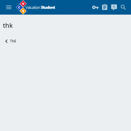
thk
Thẻ